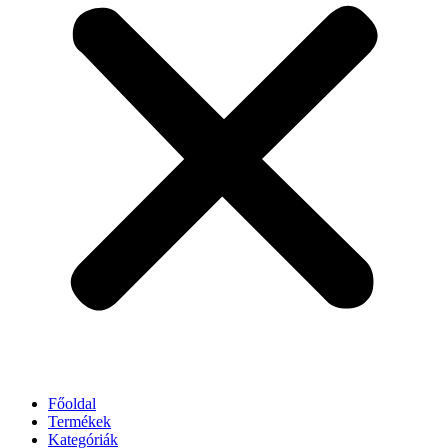
Főoldal
Termékek
Kategóriák