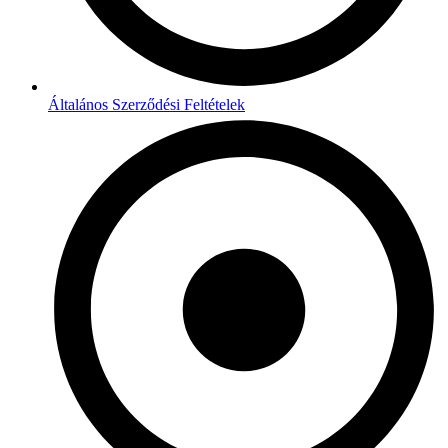
Általános Szerződési Feltételek