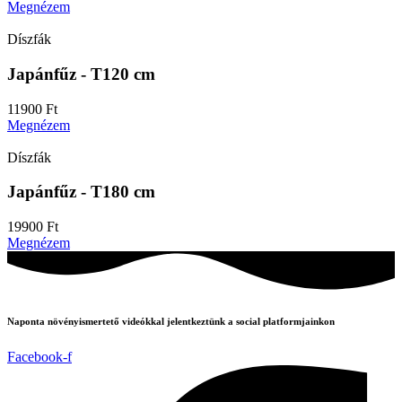
Megnézem
Díszfák
Japánfűz - T120 cm
11900
Ft
Megnézem
Díszfák
Japánfűz - T180 cm
19900
Ft
Megnézem
Naponta növényismertető videókkal jelentkeztünk a social platformjainkon
Facebook-f