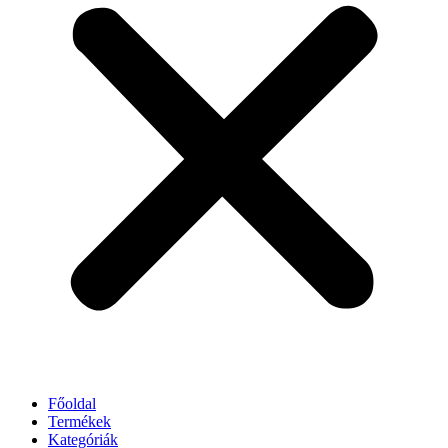
Főoldal
Termékek
Kategóriák