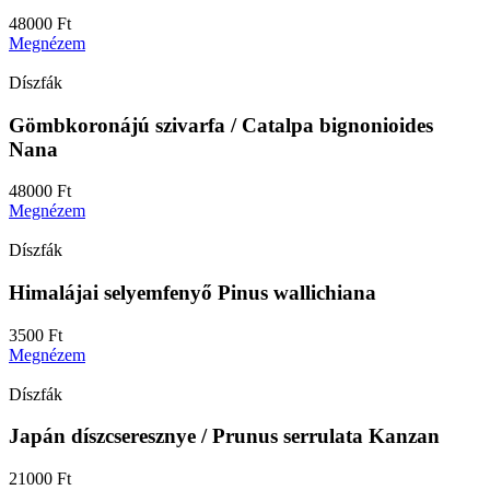
48000
Ft
Megnézem
Díszfák
Gömbkoronájú szivarfa / Catalpa bignonioides
Nana
48000
Ft
Megnézem
Díszfák
Himalájai selyemfenyő Pinus wallichiana
3500
Ft
Megnézem
Díszfák
Japán díszcseresznye / Prunus serrulata Kanzan
21000
Ft