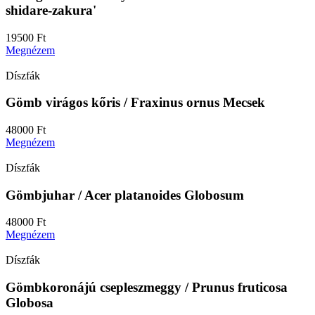
shidare-zakura'
19500
Ft
Megnézem
Díszfák
Gömb virágos kőris / Fraxinus ornus Mecsek
48000
Ft
Megnézem
Díszfák
Gömbjuhar / Acer platanoides Globosum
48000
Ft
Megnézem
Díszfák
Gömbkoronájú csepleszmeggy / Prunus fruticosa
Globosa