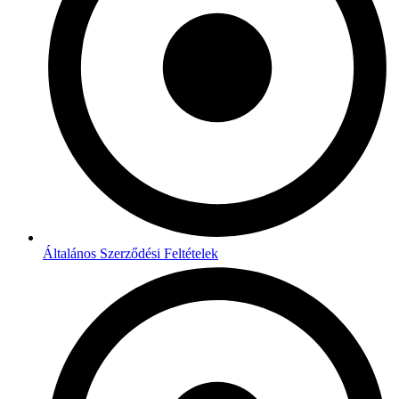
Általános Szerződési Feltételek