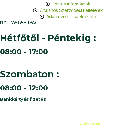
Fontos információk
Általános Szerződési Feltételek
Adatkezelési tájékoztató
NYITVATARTÁS
Hétfőtől - Péntekig :
08:00 - 17:00
Szombaton :
08:00 - 12:00
Bankkártyás fizetés
©
2026
Cédruskert Faiskola Minden jog fenntartva.
Design & Developed by
webluminar