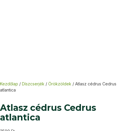
Kezdőlap
/
Díszcserjék
/
Örökzöldek
/ Atlasz cédrus Cedrus
atlantica
Atlasz cédrus Cedrus
atlantica