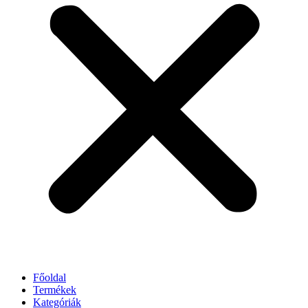
Főoldal
Termékek
Kategóriák