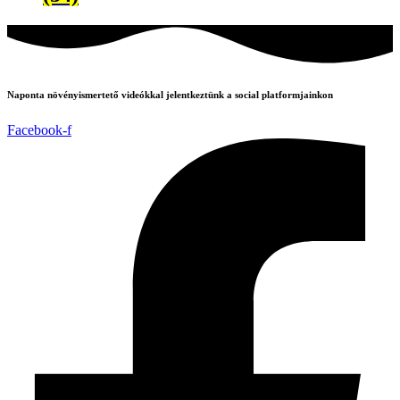
Naponta növényismertető videókkal jelentkeztünk a social platformjainkon
Facebook-f