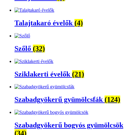
Talajtakaró évelők
(4)
Szőlő
(32)
Sziklakerti évelők
(21)
Szabadgyökerű gyümölcsfák
(124)
Szabadgyökerű bogyós gyümölcsök
(34)