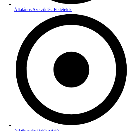
Általános Szerződési Feltételek
Adatkezelési tájékoztató