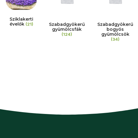
Sziklakerti
évelők
(21)
Szabadgyökerű
Szabadgyökerű
gyümölcsfák
bogyós
gyümölcsök
(124)
(34)