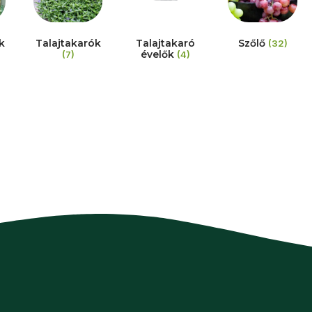
k
Talajtakarók
Talajtakaró
Szőlő
(32)
évelők
(7)
(4)