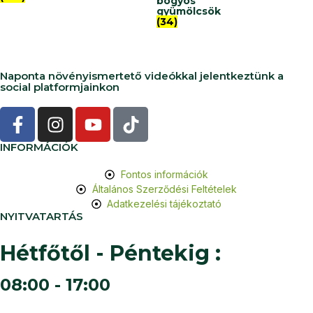
bogyós
gyümölcsök
(34)
Naponta növényismertető videókkal jelentkeztünk a
social platformjainkon
INFORMÁCIÓK
Fontos információk
Általános Szerződési Feltételek
Adatkezelési tájékoztató
NYITVATARTÁS
Hétfőtől - Péntekig :
08:00 - 17:00