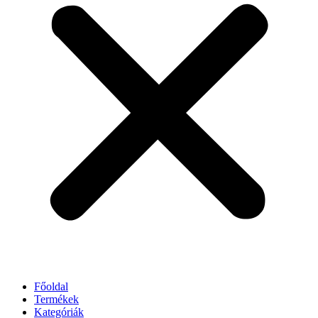
Főoldal
Termékek
Kategóriák