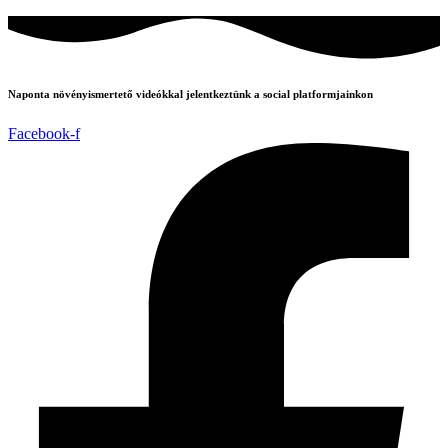
Naponta növényismertető videókkal jelentkeztünk a social platformjainkon
Facebook-f