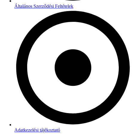
Általános Szerződési Feltételek
Adatkezelési tájékoztató