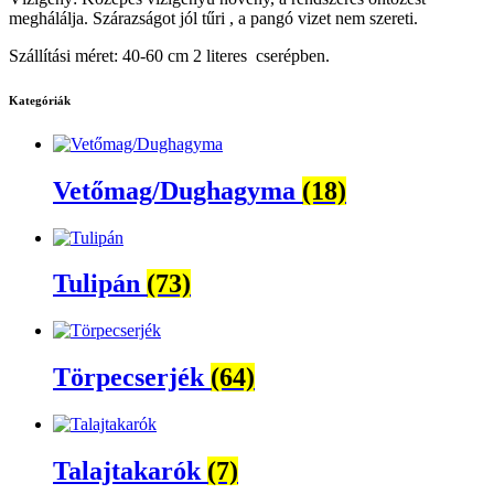
meghálálja. Szárazságot jól tűri , a pangó vizet nem szereti.
Szállítási méret: 40-60 cm 2 literes cserépben.
Kategóriák
Vetőmag/Dughagyma
(18)
Tulipán
(73)
Törpecserjék
(64)
Talajtakarók
(7)