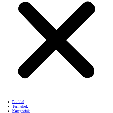
Főoldal
Termékek
Kategóriák