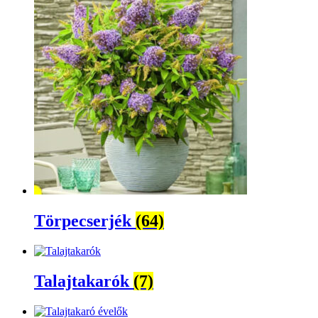
Törpecserjék
(64)
Talajtakarók
(7)