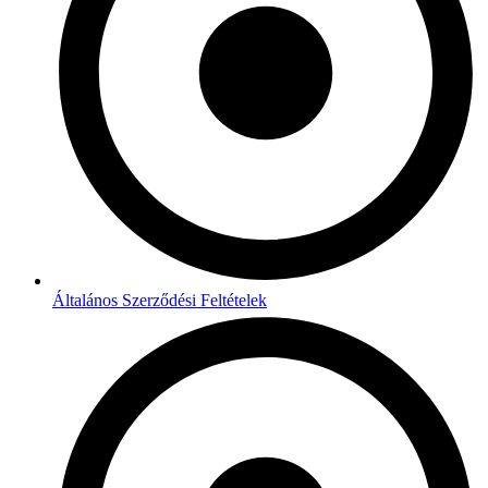
Általános Szerződési Feltételek