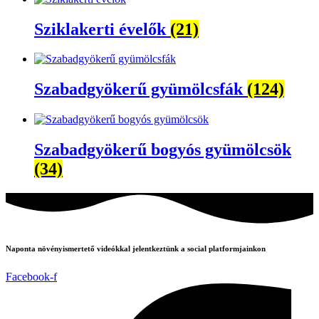
Sziklakerti évelők
(21)
Szabadgyökerű gyümölcsfák
(124)
Szabadgyökerű bogyós gyümölcsök
(34)
Naponta növényismertető videókkal jelentkeztünk a social platformjainkon
Facebook-f