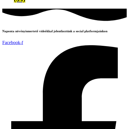
Naponta növényismertető videókkal jelentkeztünk a social platformjainkon
Facebook-f