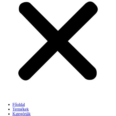
Főoldal
Termékek
Kategóriák