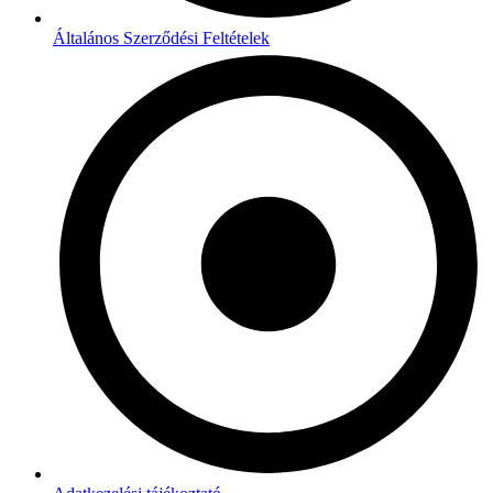
Általános Szerződési Feltételek