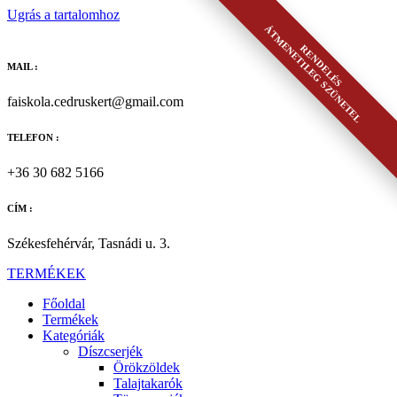
Ugrás a tartalomhoz
ÁTMENETILEG SZÜNETEL
RENDELÉS
MAIL :
faiskola.cedruskert@gmail.com
TELEFON :
+36 30 682 5166
CÍM :
Székesfehérvár, Tasnádi u. 3.
TERMÉKEK
Főoldal
Termékek
Kategóriák
Díszcserjék
Örökzöldek
Talajtakarók