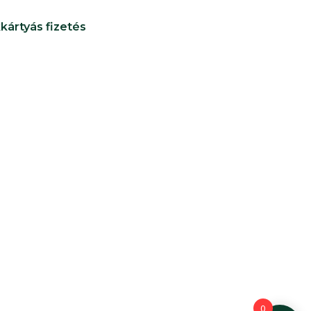
kártyás fizetés
0