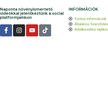
Naponta növényismertető
INFORMÁCIÓK
videókkal jelentkeztünk a social
platformjainkon
Fontos információk
Általános Szerződési
Adatkezelési tájéko