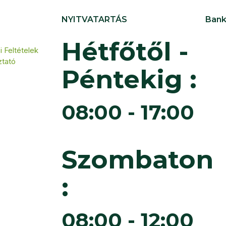
NYITVATARTÁS
Bank
Hétfőtől -
 Feltételek
ztató
Péntekig :
08:00 - 17:00
Szombaton
:
08:00 - 12:00