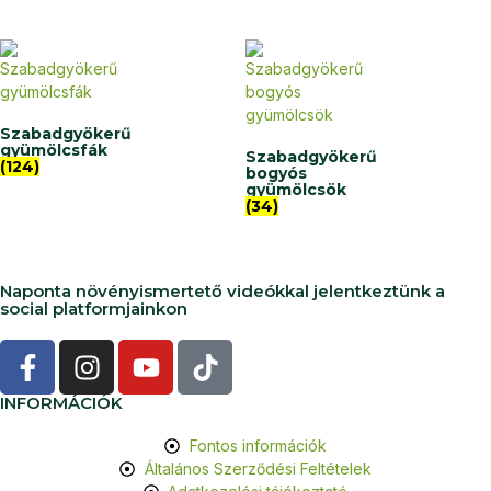
Szabadgyökerű
gyümölcsfák
Szabadgyökerű
(124)
bogyós
gyümölcsök
(34)
Naponta növényismertető videókkal jelentkeztünk a
social platformjainkon
INFORMÁCIÓK
Fontos információk
Általános Szerződési Feltételek