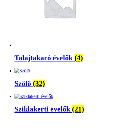
Talajtakaró évelők
(4)
Szőlő
(32)
Sziklakerti évelők
(21)