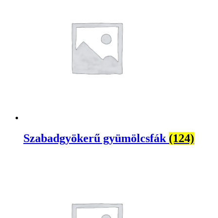
Szabadgyökerű gyümölcsfák
(124)