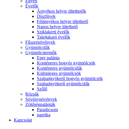
Egyéb
Évelők
Árnyékos helyre ültethetők
Díszfüvek
Félárnyékos helyre ültethető
Napos helyre ültethető
Sziklakerti évelők
Talajtakaró évelők
Fűszernövények
Gyümölcsfák
Gyümölcstermők
Eper palánta
Konténeres bogyós gyümölcsök
Konténeres gyümölcsfák
Különleges gyümölcsök
Szabadgyökerű bogyós gyümölcsök
Szabadgyökerű gyümölcsfák
Szőlő
Rózsák
Sövénynövények
Zöldségpalánták
Paradicsom
paprika
Kapcsolat