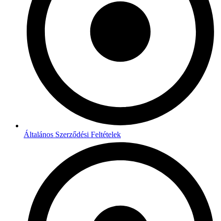
Általános Szerződési Feltételek