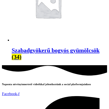
Szabadgyökerű bogyós gyümölcsök
(34)
Naponta növényismertető videókkal jelentkeztünk a social platformjainkon
Facebook-f