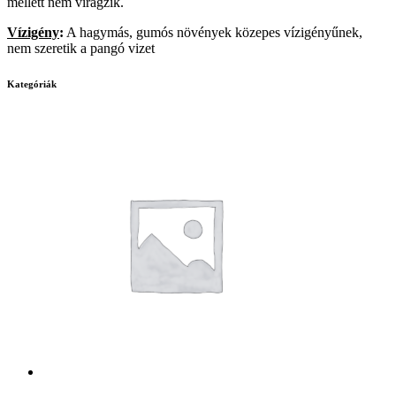
mellett nem virágzik.
Vízigény
:
A hagymás, gumós növények közepes vízigényűnek,
nem szeretik a pangó vizet
Kategóriák