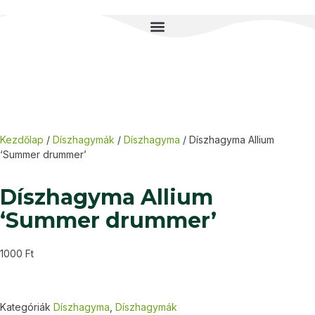
Kezdőlap
/
Díszhagymák
/
Díszhagyma
/ Díszhagyma Allium
‘Summer drummer’
Díszhagyma Allium
‘Summer drummer’
1000
Ft
Kategóriák
Díszhagyma
,
Díszhagymák