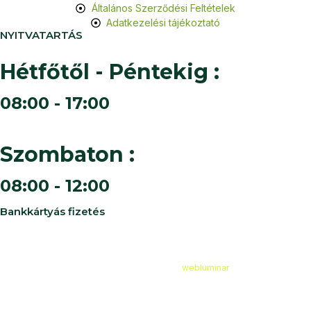
Általános Szerződési Feltételek
Adatkezelési tájékoztató
NYITVATARTÁS
Hétfőtől - Péntekig :
08:00 - 17:00
Szombaton :
08:00 - 12:00
Bankkártyás fizetés
©
2026
Cédruskert Faiskola Minden jog fenntartva.
Design & Developed by
webluminar