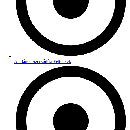
Általános Szerződési Feltételek