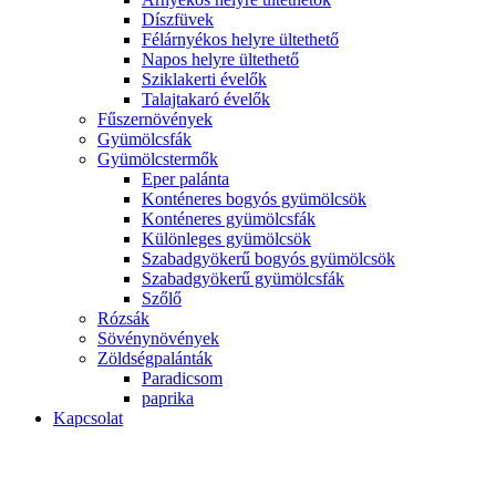
Díszfüvek
Félárnyékos helyre ültethető
Napos helyre ültethető
Sziklakerti évelők
Talajtakaró évelők
Fűszernövények
Gyümölcsfák
Gyümölcstermők
Eper palánta
Konténeres bogyós gyümölcsök
Konténeres gyümölcsfák
Különleges gyümölcsök
Szabadgyökerű bogyós gyümölcsök
Szabadgyökerű gyümölcsfák
Szőlő
Rózsák
Sövénynövények
Zöldségpalánták
Paradicsom
paprika
Kapcsolat