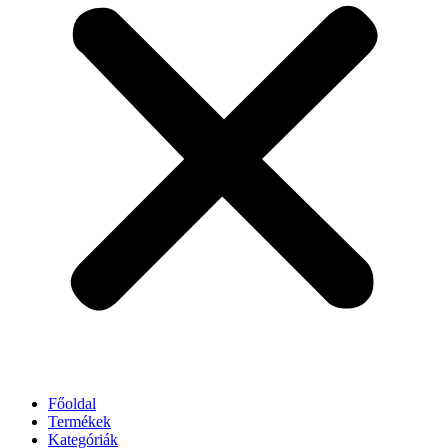
Főoldal
Termékek
Kategóriák