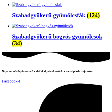
Szabadgyökerű gyümölcsfák
(124)
Szabadgyökerű bogyós gyümölcsök
(34)
Naponta növényismertető videókkal jelentkeztünk a social platformjainkon
Facebook-f