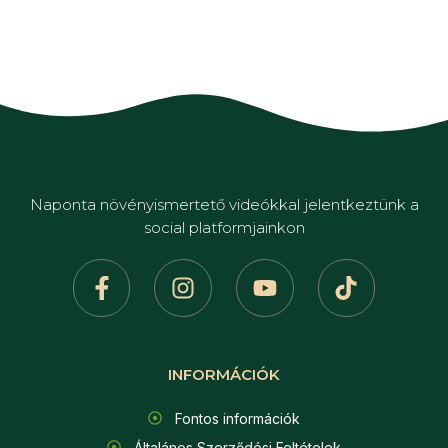
Naponta növényismertető videókkal jelentkeztünk a
social platformjainkon
INFORMÁCIÓK
Fontos információk
Általános Szerződési Feltételek