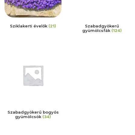
Sziklakerti évelők
(21)
Szabadgyökerű
gyümölcsfák
(124)
Szabadgyökerű bogyós
gyümölcsök
(34)