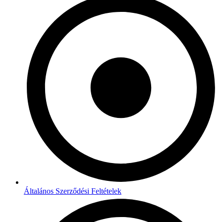
Általános Szerződési Feltételek