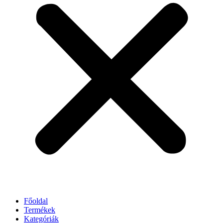
Főoldal
Termékek
Kategóriák