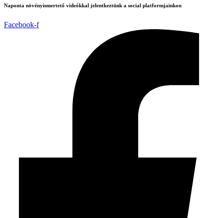
Naponta növényismertető videókkal jelentkeztünk a social platformjainkon
Facebook-f