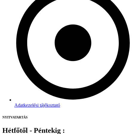
Adatkezelési tájékoztató
NYITVATARTÁS
Hétfőtől - Péntekig :