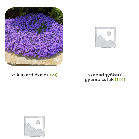
Sziklakerti évelők
(21)
Szabadgyökerű
gyümölcsfák
(124)