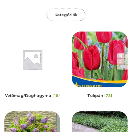
Kategóriák
Vetőmag/Dughagyma
(18)
Tulipán
(73)