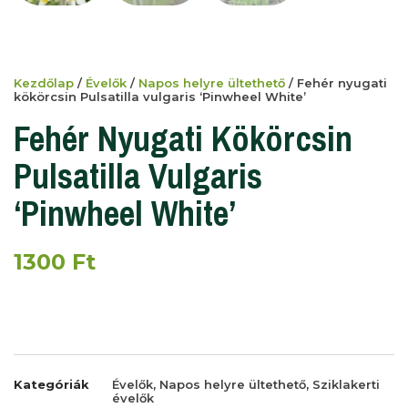
Kezdőlap
/
Évelők
/
Napos helyre ültethető
/ Fehér nyugati
kökörcsin Pulsatilla vulgaris ‘Pinwheel White’
Fehér Nyugati Kökörcsin
Pulsatilla Vulgaris
‘Pinwheel White’
1300
Ft
Kategóriák
Évelők
,
Napos helyre ültethető
,
Sziklakerti
évelők