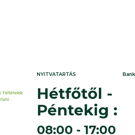
NYITVATARTÁS
Bank
Hétfőtől -
 Feltételek
ztató
Péntekig :
08:00 - 17:00