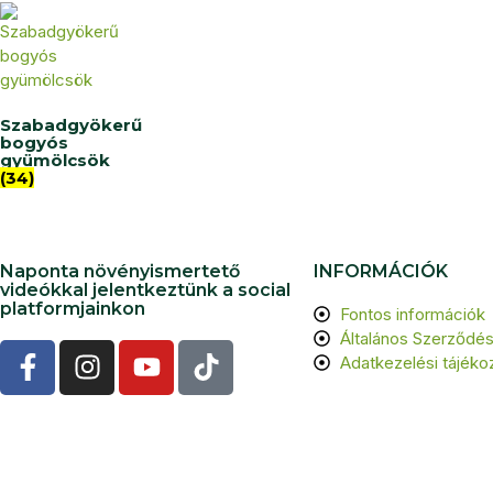
Szabadgyökerű
bogyós
gyümölcsök
(34)
Naponta növényismertető
INFORMÁCIÓK
videókkal jelentkeztünk a social
platformjainkon
Fontos információk
Általános Szerződési
Adatkezelési tájéko