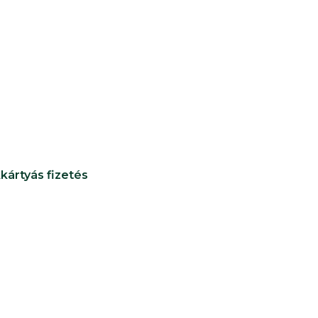
kártyás fizetés