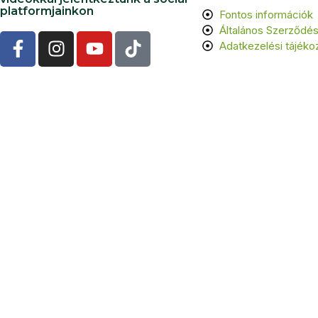
platformjainkon
Fontos információk
Általános Szerződési
Adatkezelési tájéko
©
202