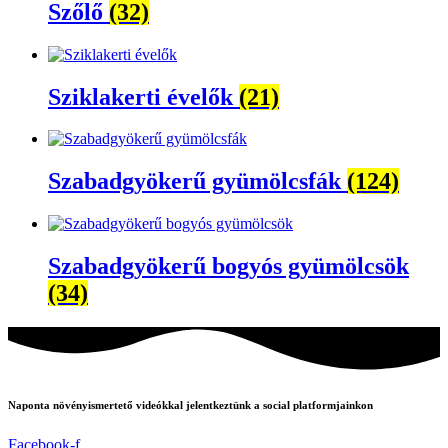
Szőlő
(32)
Sziklakerti évelők
(21)
Szabadgyökerű gyümölcsfák
(124)
Szabadgyökerű bogyós gyümölcsök
(34)
Naponta növényismertető videókkal jelentkeztünk a social platformjainkon
Facebook-f