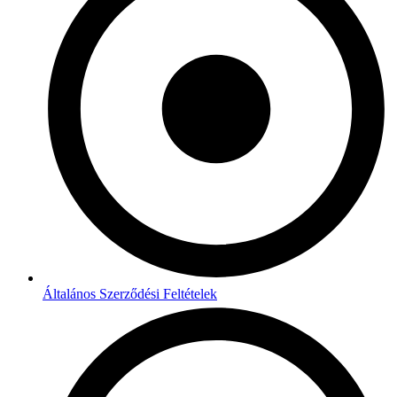
Általános Szerződési Feltételek