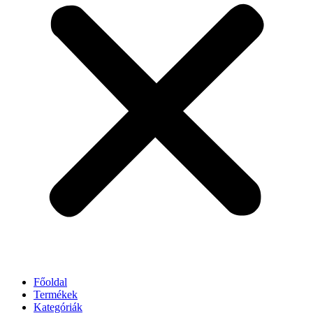
Főoldal
Termékek
Kategóriák