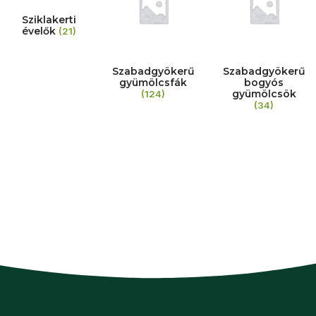
Sziklakerti
évelők
(21)
Szabadgyökerű
Szabadgyökerű
gyümölcsfák
bogyós
gyümölcsök
(124)
(34)