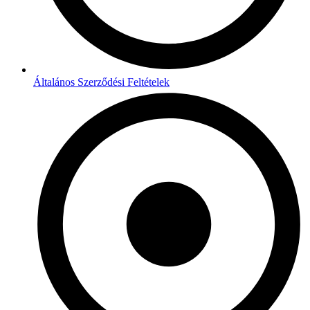
Általános Szerződési Feltételek