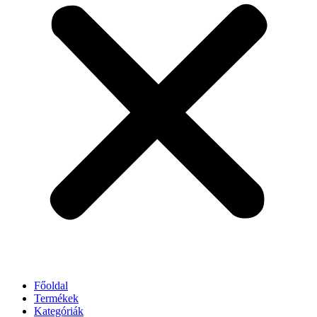
Főoldal
Termékek
Kategóriák