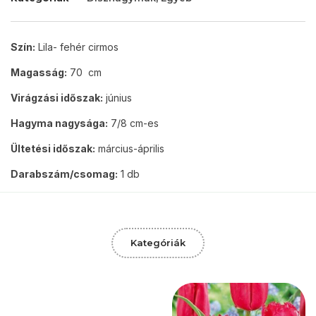
Szín:
Lila- fehér cirmos
Magasság:
70 cm
Virágzási időszak:
június
Hagyma nagysága:
7/8 cm-es
Ültetési időszak:
március-április
Darabszám/csomag:
1 db
Kategóriák