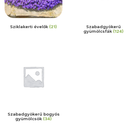
Sziklakerti évelők
(21)
Szabadgyökerű
gyümölcsfák
(124)
Szabadgyökerű bogyós
gyümölcsök
(34)