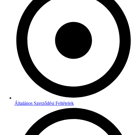
Általános Szerződési Feltételek