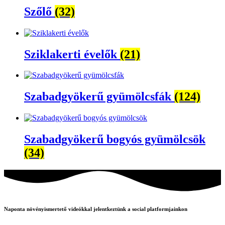
Szőlő
(32)
Sziklakerti évelők
(21)
Szabadgyökerű gyümölcsfák
(124)
Szabadgyökerű bogyós gyümölcsök
(34)
Naponta növényismertető videókkal jelentkeztünk a social platformjainkon