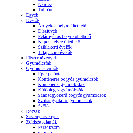
Nárcisz
Tulipán
Egyéb
Évelők
Árnyékos helyre ültethetők
Díszfüvek
Félárnyékos helyre ültethető
Napos helyre ültethető
Sziklakerti évelők
Talajtakaró évelők
Fűszernövények
Gyümölcsfák
Gyümölcstermők
Eper palánta
Konténeres bogyós gyümölcsök
Konténeres gyümölcsfák
Különleges gyümölcsök
Szabadgyökerű bogyós gyümölcsök
Szabadgyökerű gyümölcsfák
Szőlő
Rózsák
Sövénynövények
Zöldségpalánták
Paradicsom
paprika