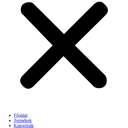
Főoldal
Termékek
Kategóriák