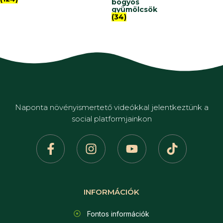
bogyós
gyümölcsök
(34)
Naponta növényismertető videókkal jelentkeztünk a
social platformjainkon
INFORMÁCIÓK
Fontos információk