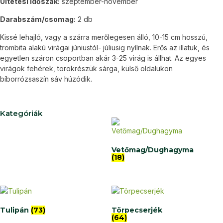
Ültetési időszak:
szeptember-november
Darabszám/csomag:
2 db
Kissé lehajló, vagy a szárra merőlegesen álló, 10-15 cm hosszú,
trombita alakú virágai júniustól- júliusig nyílnak. Erős az illatuk, és
egyetlen száron csoportban akár 3-25 virág is állhat. Az egyes
virágok fehérek, torokrészük sárga, külső oldalukon
bíborrózsaszín sáv húzódik.
Kategóriák
Vetőmag/Dughagyma
(18)
Tulipán
(73)
Törpecserjék
(64)