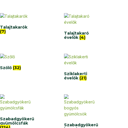
Talajtakarók
(7)
Talajtakaró
évelők
(4)
Szőlő
(32)
Sziklakerti
évelők
(21)
Szabadgyökerű
gyümölcsfák
Szabadgyökerű
(124)