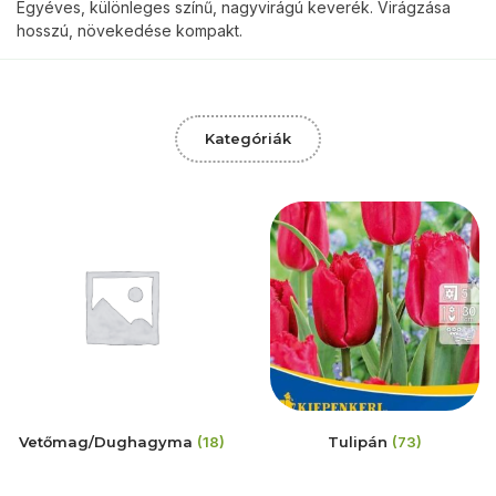
Egyéves, különleges színű, nagyvirágú keverék. Virágzása
hosszú, növekedése kompakt.
Kategóriák
Vetőmag/Dughagyma
(18)
Tulipán
(73)