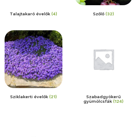
Talajtakaró évelők
(4)
Szőlő
(32)
Sziklakerti évelők
(21)
Szabadgyökerű
gyümölcsfák
(124)