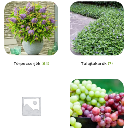
Törpecserjék
(64)
Talajtakarók
(7)