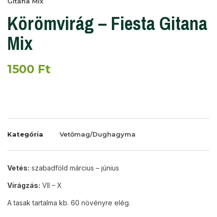
Gitana Mix
Körömvirág – Fiesta Gitana
Mix
1500
Ft
Kategória
Vetőmag/Dughagyma
Vetés:
szabadföld március – június
Virágzás:
VII – X
A tasak tartalma kb. 60 növényre elég.