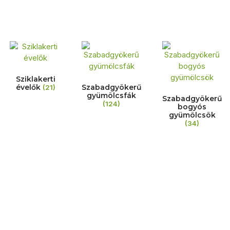
Sziklakerti
évelők
Szabadgyökerű
(21)
gyümölcsfák
Szabadgyökerű
(124)
bogyós
gyümölcsök
(34)