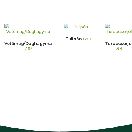
Tulipán
(73)
Vetőmag/Dughagyma
Törpecserjé
(18)
(64)