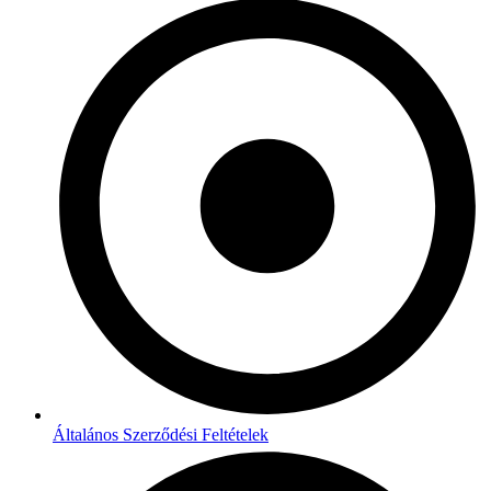
Általános Szerződési Feltételek