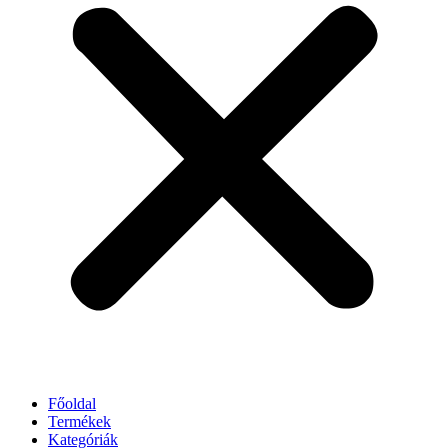
Főoldal
Termékek
Kategóriák