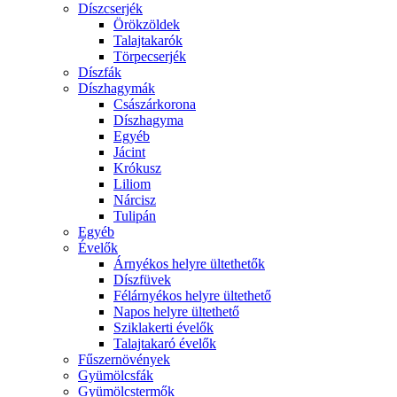
Díszcserjék
Örökzöldek
Talajtakarók
Törpecserjék
Díszfák
Díszhagymák
Császárkorona
Díszhagyma
Egyéb
Jácint
Krókusz
Liliom
Nárcisz
Tulipán
Egyéb
Évelők
Árnyékos helyre ültethetők
Díszfüvek
Félárnyékos helyre ültethető
Napos helyre ültethető
Sziklakerti évelők
Talajtakaró évelők
Fűszernövények
Gyümölcsfák
Gyümölcstermők