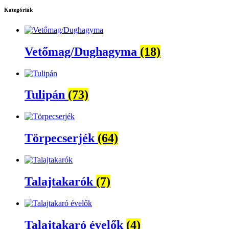
Kategóriák
Vetőmag/Dughagyma
(18)
Tulipán
(73)
Törpecserjék
(64)
Talajtakarók
(7)
Talajtakaró évelők
(4)