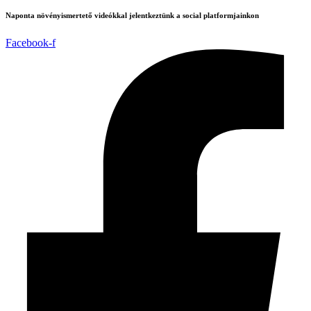
Naponta növényismertető videókkal jelentkeztünk a social platformjainkon
Facebook-f