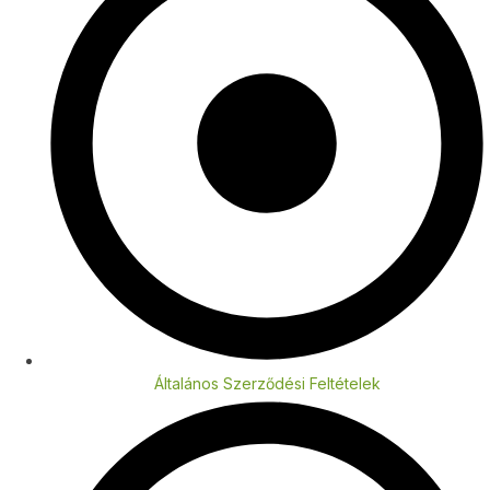
Általános Szerződési Feltételek