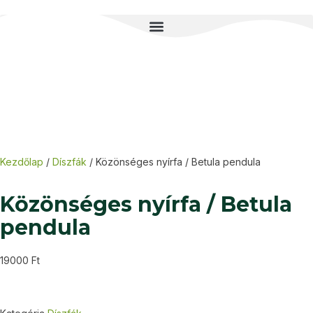
Kezdőlap
/
Díszfák
/ Közönséges nyírfa / Betula pendula
Közönséges nyírfa / Betula
pendula
19000
Ft