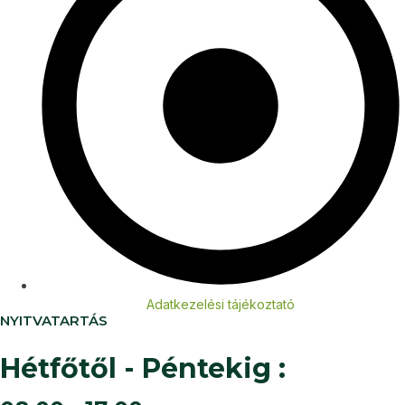
Adatkezelési tájékoztató
NYITVATARTÁS
Hétfőtől - Péntekig :