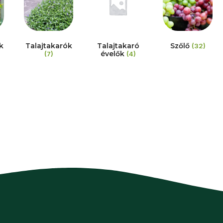
k
Talajtakarók
Talajtakaró
Szőlő
(32)
évelők
(7)
(4)