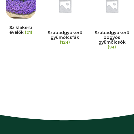
Sziklakerti
évelők
(21)
Szabadgyökerű
Szabadgyökerű
gyümölcsfák
bogyós
gyümölcsök
(124)
(34)