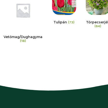
Tulipán
Törpecserjé
(73)
(64)
Vetőmag/Dughagyma
(18)