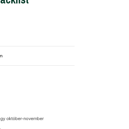
om
agy október-november