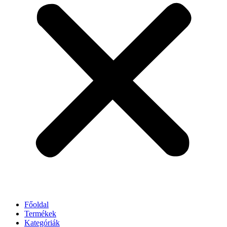
Főoldal
Termékek
Kategóriák