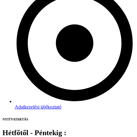
Adatkezelési tájékoztató
NYITVATARTÁS
Hétfőtől - Péntekig :