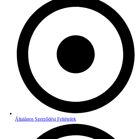
Általános Szerződési Feltételek