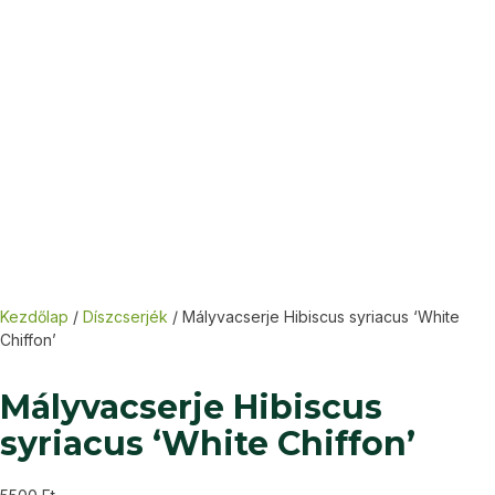
Kezdőlap
/
Díszcserjék
/ Mályvacserje Hibiscus syriacus ‘White
Chiffon’
Mályvacserje Hibiscus
syriacus ‘White Chiffon’