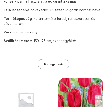
konzervipari felhasználásra egyaránt alkalmas
Fája:
Középerős növekedésű. Szétterülő gömb koronát nevel.
Termőképesség:
korán termőre fordul, rendszeresen és
bőven terem,
Porzói:
öntermékeny
Szállítási méret:
150-175 cm, szabadgyökér
Kategóriák