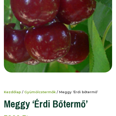
Kezdőlap
/
Gyümölcstermők
/ Meggy ‘Érdi bőtermő’
Meggy ‘Érdi Bőtermő’