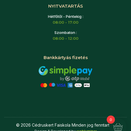
NYITVATARTÁS
Hétfőtől - Péntekig :
08:00 - 17:00
Szombaton :
08:00 - 12:00
Bankkártyás fizetés
0
©
2026
Cédruskert Faiskola Minden jog fenntartva.