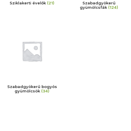
Sziklakerti évelők
(21)
Szabadgyökerű
gyümölcsfák
(124)
Szabadgyökerű bogyós
gyümölcsök
(34)