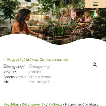
Kezdőlap
/
Díszhagymák
/
Krókusz
/ Nagyvirágú krókusz