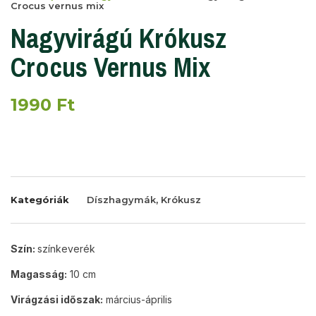
Crocus vernus mix
Nagyvirágú Krókusz
Crocus Vernus Mix
1990
Ft
Kategóriák
Díszhagymák
,
Krókusz
Szín:
színkeverék
Magasság:
10 cm
Virágzási időszak:
március-április