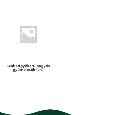
Szabadgyökerű bogyós
gyümölcsök
(34)