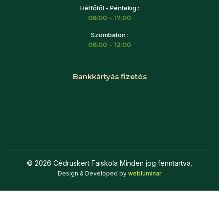
Hétfőtől - Péntekig :
08:00 - 17:00
Szombaton :
08:00 - 12:00
Bankkártyás fizetés
©
2026
Cédruskert Faiskola Minden jog fenntartva.
Design & Developed by
webluminar