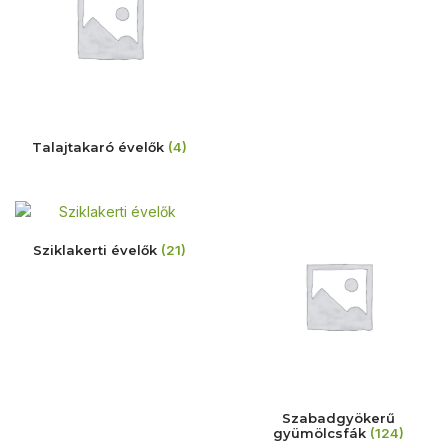
Talajtakaró évelők
(4)
Sziklakerti évelők
(21)
Szabadgyökerű
gyümölcsfák
(124)