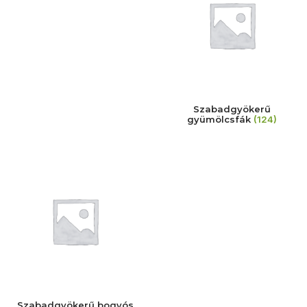
Szabadgyökerű
gyümölcsfák
(124)
Szabadgyökerű bogyós