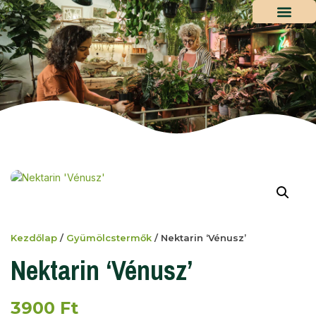
Kezdőlap
/
Gyümölcstermők
/ Nektarin ‘Vénusz’
Nektarin ‘Vénusz’
3900
Ft