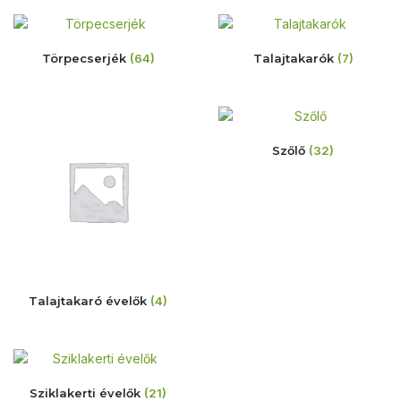
Törpecserjék
(64)
Talajtakarók
(7)
Szőlő
(32)
Talajtakaró évelők
(4)
Sziklakerti évelők
(21)