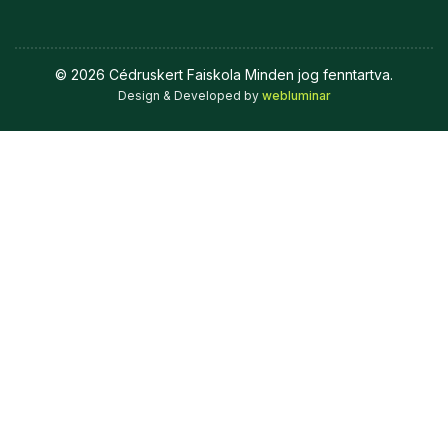
©
2026
Cédruskert Faiskola Minden jog fenntartva.
Design & Developed by
webluminar