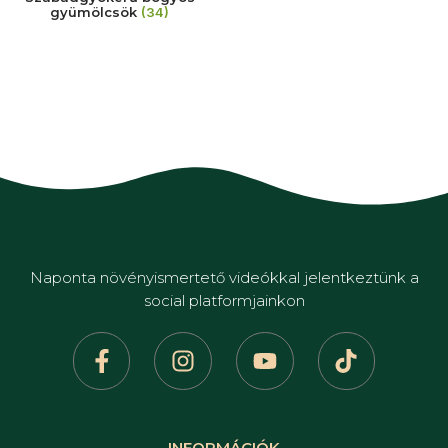
gyümölcsök
(34)
Naponta növényismertető videókkal jelentkeztünk a
social platformjainkon
INFORMÁCIÓK