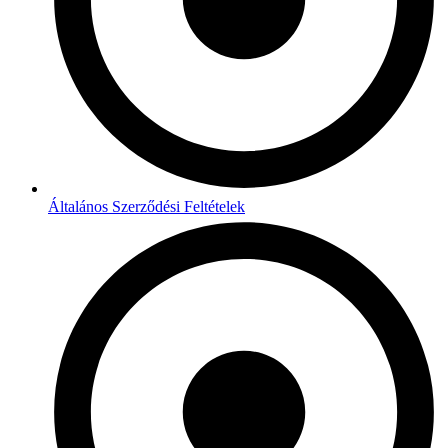
Általános Szerződési Feltételek