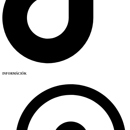
INFORMÁCIÓK