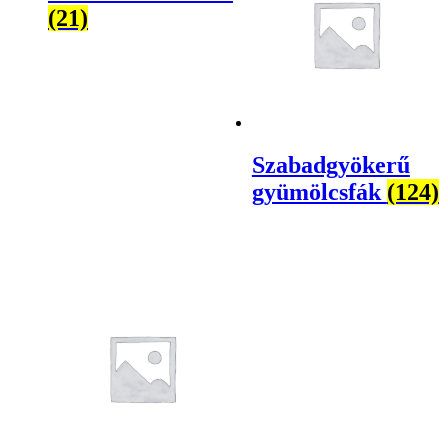
(21)
Szabadgyökerű
gyümölcsfák
(124)