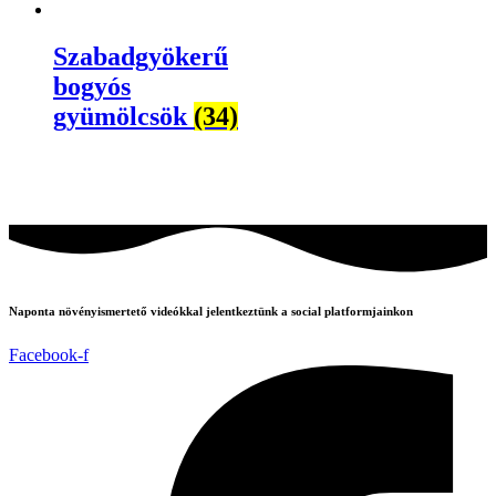
Szabadgyökerű
bogyós
gyümölcsök
(34)
Naponta növényismertető videókkal jelentkeztünk a social platformjainkon
Facebook-f