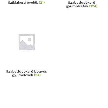
Sziklakerti évelők
(21)
Szabadgyökerű
gyümölcsfák
(124)
Szabadgyökerű bogyós
gyümölcsök
(34)