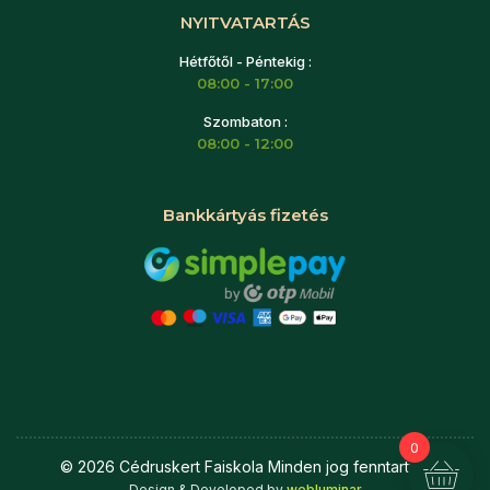
NYITVATARTÁS
Hétfőtől - Péntekig :
08:00 - 17:00
Szombaton :
08:00 - 12:00
Bankkártyás fizetés
0
©
2026
Cédruskert Faiskola Minden jog fenntartva.
Design & Developed by
webluminar