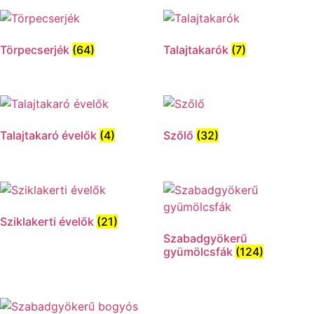
Törpecserjék
(64)
Talajtakarók
(7)
Talajtakaró évelők
(4)
Szőlő
(32)
Sziklakerti évelők
(21)
Szabadgyökerű
gyümölcsfák
(124)