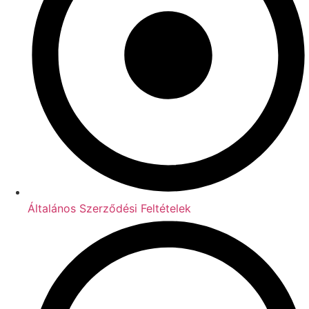
Általános Szerződési Feltételek