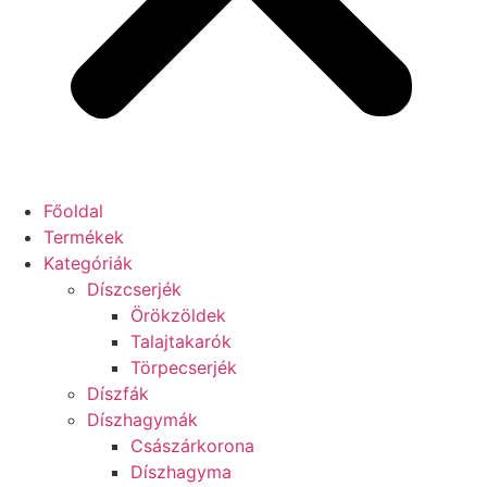
Főoldal
Termékek
Kategóriák
Díszcserjék
Örökzöldek
Talajtakarók
Törpecserjék
Díszfák
Díszhagymák
Császárkorona
Díszhagyma