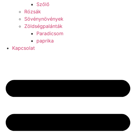
Szőlő
Rózsák
Sövénynövények
Zöldségpalánták
Paradicsom
paprika
Kapcsolat