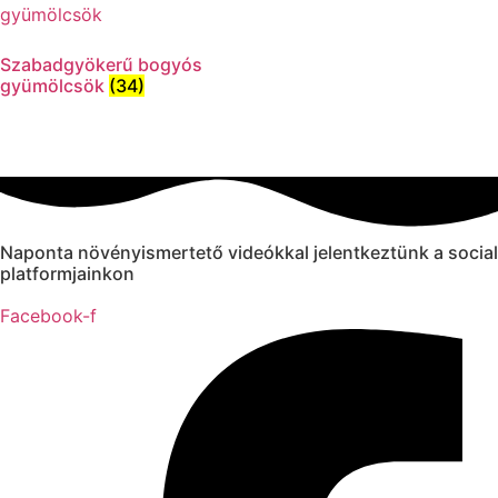
Szabadgyökerű bogyós
gyümölcsök
(34)
Naponta növényismertető videókkal jelentkeztünk a social
platformjainkon
Facebook-f