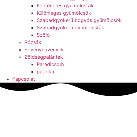
Konténeres gyümölcsfák
Különleges gyümölcsök
Szabadgyökerű bogyós gyümölcsök
Szabadgyökerű gyümölcsfák
Szőlő
Rózsák
Sövénynövények
Zöldségpalánták
Paradicsom
paprika
Kapcsolat