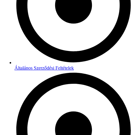
Általános Szerződési Feltételek