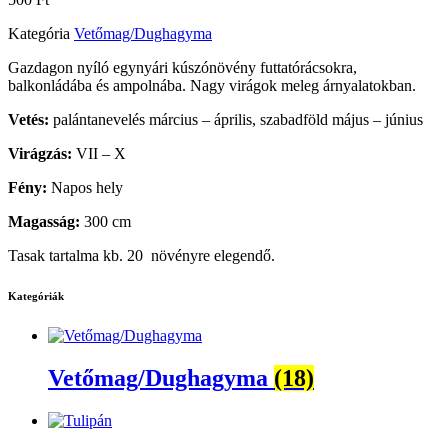
Kategória
Vetőmag/Dughagyma
Gazdagon nyíló egynyári kúszónövény futtatórácsokra,
balkonládába és ampolnába. Nagy virágok meleg árnyalatokban.
Vetés:
palántanevelés március – április, szabadföld május – június
Virágzás:
VII – X
Fény:
Napos hely
Magasság:
300 cm
Tasak tartalma kb. 20 növényre elegendő.
Kategóriák
Vetőmag/Dughagyma
(18)