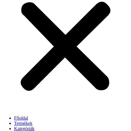
Főoldal
Termékek
Kategóriák