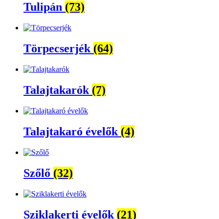
Tulipán
(73)
Törpecserjék
(64)
Talajtakarók
(7)
Talajtakaró évelők
(4)
Szőlő
(32)
Sziklakerti évelők
(21)