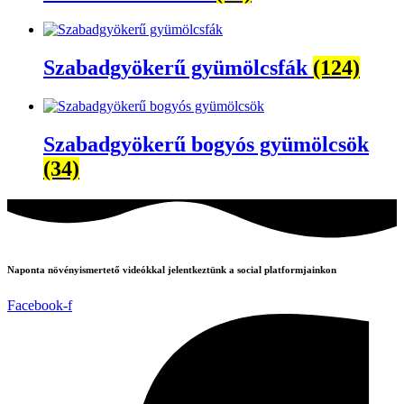
Szabadgyökerű gyümölcsfák
(124)
Szabadgyökerű bogyós gyümölcsök
(34)
Naponta növényismertető videókkal jelentkeztünk a social platformjainkon
Facebook-f