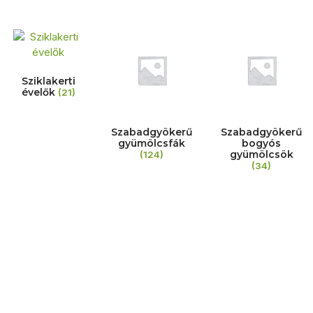
Sziklakerti
évelők
(21)
Szabadgyökerű
Szabadgyökerű
gyümölcsfák
bogyós
gyümölcsök
(124)
(34)