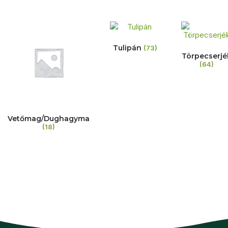
Tulipán
(73)
Törpecserjé
(64)
Vetőmag/Dughagyma
(18)