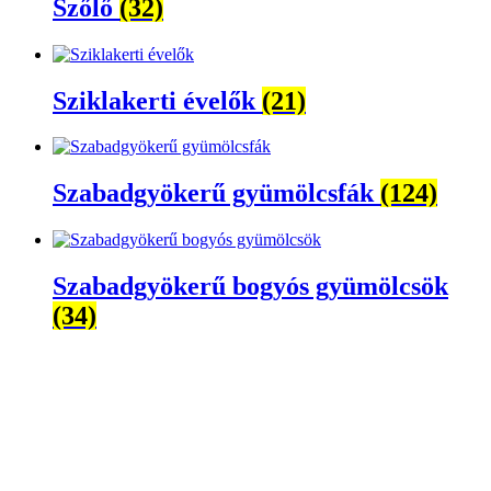
Szőlő
(32)
Sziklakerti évelők
(21)
Szabadgyökerű gyümölcsfák
(124)
Szabadgyökerű bogyós gyümölcsök
(34)