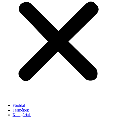
Főoldal
Termékek
Kategóriák