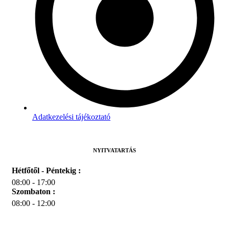
Adatkezelési tájékoztató
NYITVATARTÁS
Hétfőtől - Péntekig :
08:00 - 17:00
Szombaton :
08:00 - 12:00