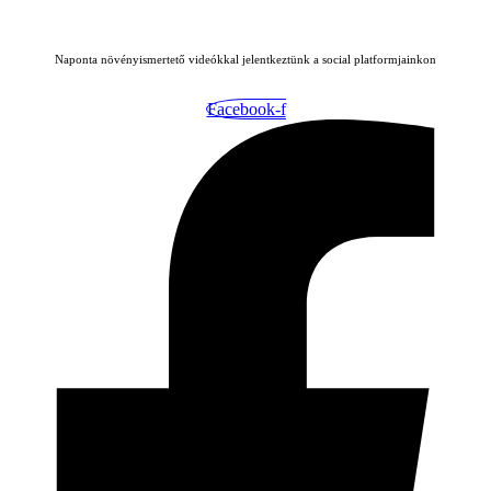
Naponta növényismertető videókkal jelentkeztünk a social platformjainkon
Facebook-f