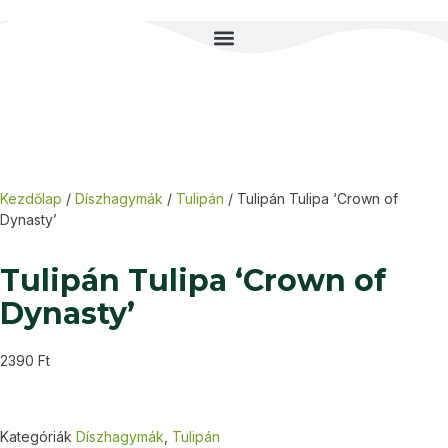
Kezdőlap
/
Díszhagymák
/
Tulipán
/ Tulipán Tulipa ‘Crown of
Dynasty’
Tulipán Tulipa ‘Crown of
Dynasty’
2390
Ft
Kategóriák
Díszhagymák
,
Tulipán