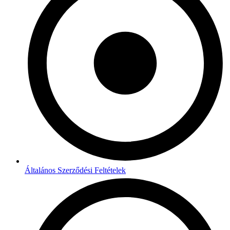
Általános Szerződési Feltételek