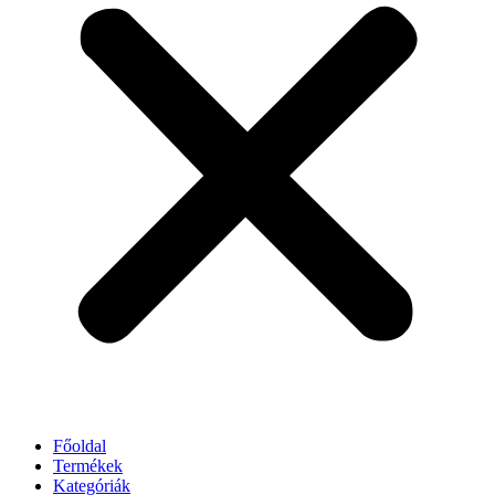
Főoldal
Termékek
Kategóriák