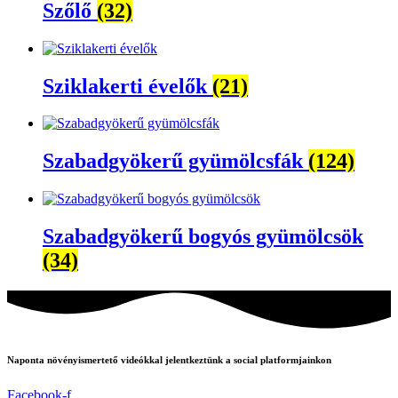
Szőlő
(32)
Sziklakerti évelők
(21)
Szabadgyökerű gyümölcsfák
(124)
Szabadgyökerű bogyós gyümölcsök
(34)
Naponta növényismertető videókkal jelentkeztünk a social platformjainkon
Facebook-f