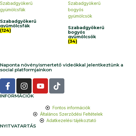
Szabadgyökerű
gyümölcsfák
Szabadgyökerű
(124)
bogyós
gyümölcsök
(34)
Naponta növényismertető videókkal jelentkeztünk a
social platformjainkon
INFORMÁCIÓK
Fontos információk
Általános Szerződési Feltételek
Adatkezelési tájékoztató
NYITVATARTÁS