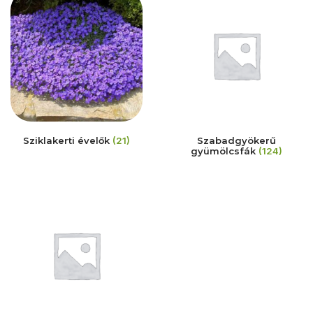
Sziklakerti évelők
(21)
Szabadgyökerű
gyümölcsfák
(124)