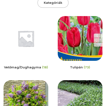
Kategóriák
Vetőmag/Dughagyma
(18)
Tulipán
(73)