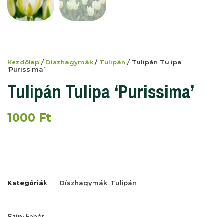
Kezdőlap
/
Díszhagymák
/
Tulipán
/ Tulipán Tulipa
‘Purissima’
Tulipán Tulipa ‘Purissima’
1000
Ft
Kategóriák
Díszhagymák
,
Tulipán
Szín:
Fehér