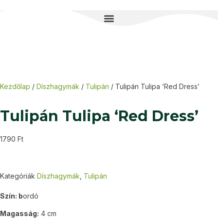
Kezdőlap
/
Díszhagymák
/
Tulipán
/ Tulipán Tulipa ‘Red Dress’
Tulipán Tulipa ‘Red Dress’
1790
Ft
Kategóriák
Díszhagymák
,
Tulipán
Szín: b
ordó
Magasság:
4 cm