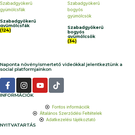
Szabadgyökerű
gyümölcsfák
Szabadgyökerű
(124)
bogyós
gyümölcsök
(34)
Naponta növényismertető videókkal jelentkeztünk a
social platformjainkon
INFORMÁCIÓK
Fontos információk
Általános Szerződési Feltételek
Adatkezelési tájékoztató
NYITVATARTÁS