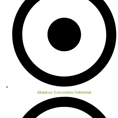
Általános Szerződési Feltételek