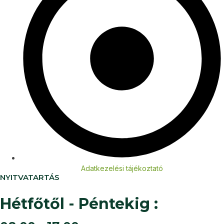
Adatkezelési tájékoztató
NYITVATARTÁS
Hétfőtől - Péntekig :