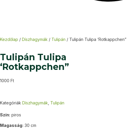
Kezdőlap
/
Díszhagymák
/
Tulipán
/ Tulipán Tulipa ‘Rotkappchen”
Tulipán Tulipa
‘Rotkappchen”
1000
Ft
Kategóriák
Díszhagymák
,
Tulipán
Szín:
piros
Magasság:
30 cm