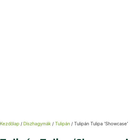
Kezdőlap
/
Díszhagymák
/
Tulipán
/ Tulipán Tulipa ‘Showcase’