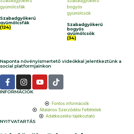
Szabadgyökerű
gyümölcsfák
Szabadgyökerű
(124)
bogyós
gyümölcsök
(34)
Naponta növényismertető videókkal jelentkeztünk a
social platformjainkon
INFORMÁCIÓK
Fontos információk
Általános Szerződési Feltételek
Adatkezelési tájékoztató
NYITVATARTÁS