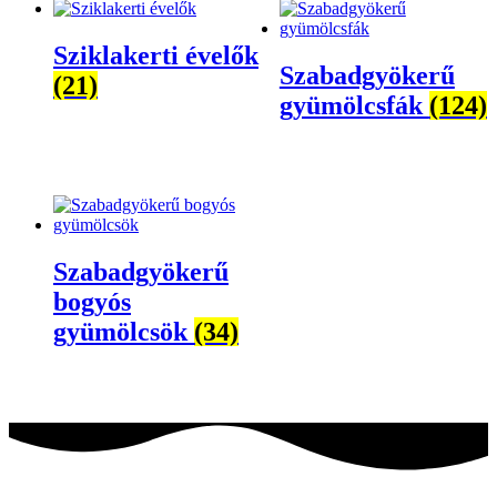
Sziklakerti évelők
Szabadgyökerű
(21)
gyümölcsfák
(124)
Szabadgyökerű
bogyós
gyümölcsök
(34)