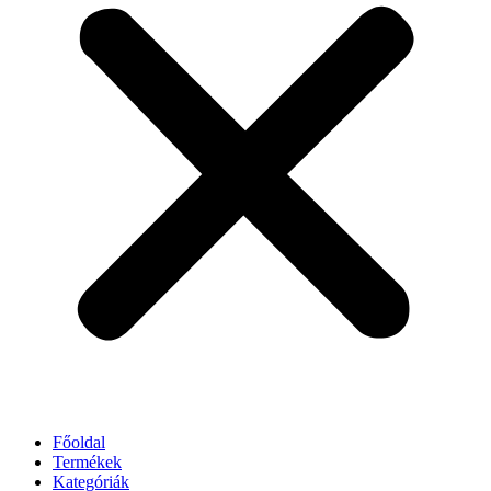
Főoldal
Termékek
Kategóriák