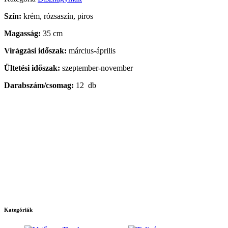
Szín:
krém, rózsaszín, piros
Magasság:
35 cm
Virágzási időszak:
március-április
Ültetési időszak:
szeptember-november
Darabszám/csomag:
12 db
Kategóriák