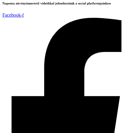
Naponta növényismertető videókkal jelentkeztünk a social platformjainkon
Facebook-f